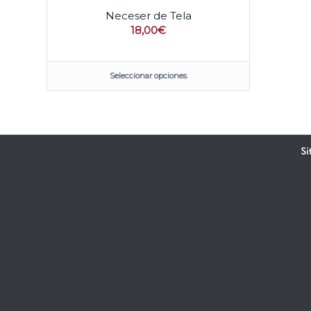
Neceser de Tela
18,00
€
Seleccionar opciones