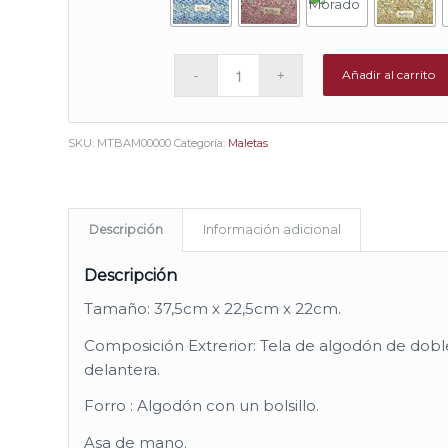
Añadir al carrito
SKU:
MTBAM00000
Categoría:
Maletas
Descripción
Información adicional
Descripción
Tamaño: 37,5cm x 22,5cm x 22cm.
Composición Extrerior: Tela de algodón de doble
delantera.
Forro : Algodón con un bolsillo.
Asa de mano.