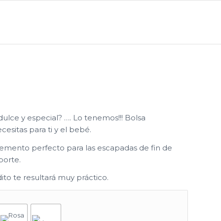
dulce y especial? …. Lo tenemos!!! Bolsa
esitas para ti y el bebé.
lemento perfecto para las escapadas de fin de
porte.
to te resultará muy práctico.