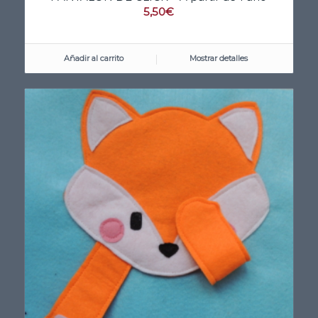
5,50
€
Añadir al carrito
Mostrar detalles