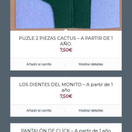
PUZLE 2 PIEZAS CACTUS – A PARTIR DE 1
AÑO.
7,50
€
Añadir al carrito
Mostrar detalles
LOS DIENTES DEL MONITO – A partir de 1
año
7,50
€
Añadir al carrito
Mostrar detalles
PANTALÓN DE CLÍCK – A partir de 1 año