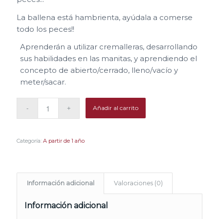
La ballena está hambrienta, ayúdala a comerse
todo los peces!!
Aprenderán a utilizar cremalleras, desarrollando
sus habilidades en las manitas, y aprendiendo el
concepto de abierto/cerrado, lleno/vacío y
meter/sacar.
Añadir al carrito
Categoría:
A partir de 1 año
Información adicional
Valoraciones (0)
Información adicional