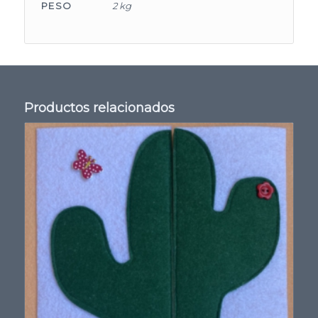
PESO
2 kg
Productos relacionados