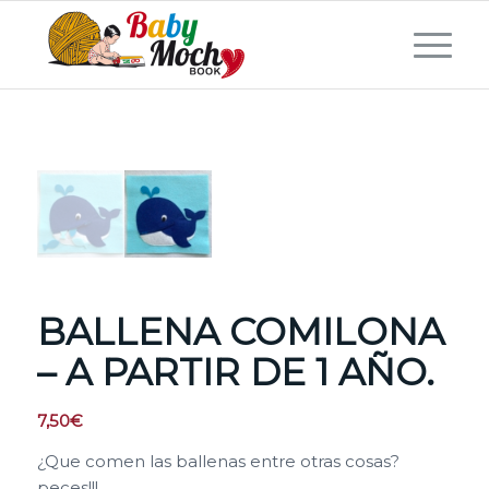
BALLENA COMILONA
– A PARTIR DE 1 AÑO.
7,50
€
¿Que comen las ballenas entre otras cosas?
peces!!!