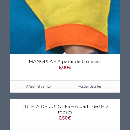
MANOPLA – A partir de 0 meses.
6,00
€
Añadir al carrito
Mostrar detalles
RULETA DE COLORES – A partir de 0-12
meses
6,50
€