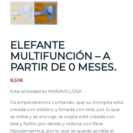
ELEFANTE
MULTIFUNCIÓN – A
PARTIR DE 0 MESES.
8,50
€
Esta actividad es MARAVILLOSA.
Os empezaremos contando, que su trompita está
creada con elástico y forrada con tela, por lo que
se estira y se encoge..la orejita está creada con
tela y fieltro por detrás y rellena con fibra
hipoalergenica, por lo que se queda gordita al